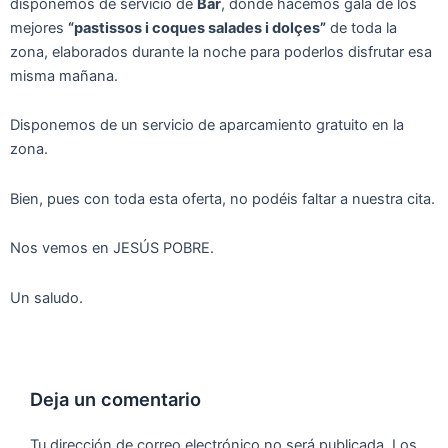
disponemos de servicio de
Bar
, donde hacemos gala de los
mejores
“pastissos i coques salades i dolçes”
de toda la
zona, elaborados durante la noche para poderlos disfrutar esa
misma mañana.
Disponemos de un servicio de aparcamiento gratuito en la
zona.
Bien, pues con toda esta oferta, no podéis faltar a nuestra cita.
Nos vemos en JESÚS POBRE.
Un saludo.
Deja un comentario
Tu dirección de correo electrónico no será publicada.
Los