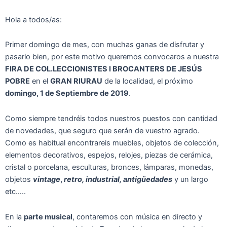
Hola a todos/as:
Primer domingo de mes, con muchas ganas de disfrutar y
pasarlo bien, por este motivo queremos convocaros a nuestra
FIRA DE COL.LECCIONISTES I BROCANTERS DE JESÚS
POBRE
en el
GRAN RIURAU
de la localidad, el próximo
domingo, 1 de Septiembre de 2019
.
Como siempre tendréis todos nuestros puestos con cantidad
de novedades, que seguro que serán de vuestro agrado.
Como es habitual encontrareis muebles, objetos de colección,
elementos decorativos, espejos, relojes, piezas de cerámica,
cristal o porcelana, esculturas, bronces, lámparas, monedas,
objetos
vintage
,
retro, industrial, antigüedades
y un largo
etc…..
En la
parte musical
, contaremos con música en directo y