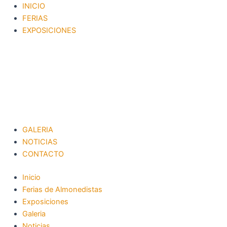
Ir
INICIO
al
FERIAS
contenido
EXPOSICIONES
GALERIA
NOTICIAS
CONTACTO
Inicio
Ferias de Almonedistas
Exposiciones
Galeria
Noticias