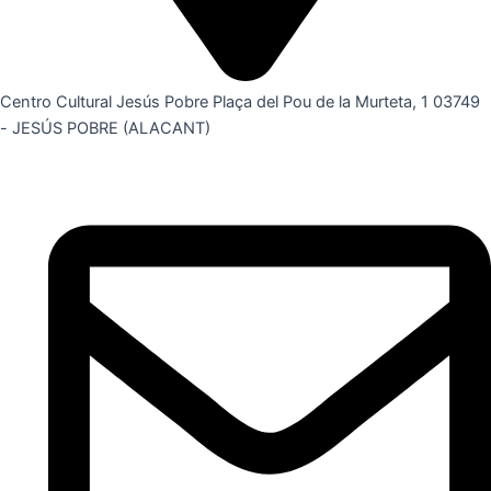
Centro Cultural Jesús Pobre Plaça del Pou de la Murteta, 1 03749
- JESÚS POBRE (ALACANT)