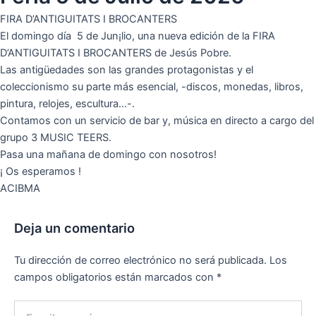
FIRA D’ANTIGUITATS I BROCANTERS
El domingo día 5 de Jun¡lio, una nueva edición de la FIRA
D’ANTIGUITATS I BROCANTERS de Jesús Pobre.
Las antigüedades son las grandes protagonistas y el
coleccionismo su parte más esencial, -discos, monedas, libros,
pintura, relojes, escultura…-.
Contamos con un servicio de bar y, música en directo a cargo del
grupo 3 MUSIC TEERS.
Pasa una mañana de domingo con nosotros!
¡ Os esperamos !
ACIBMA
Deja un comentario
Tu dirección de correo electrónico no será publicada.
Los
campos obligatorios están marcados con
*
Escribe