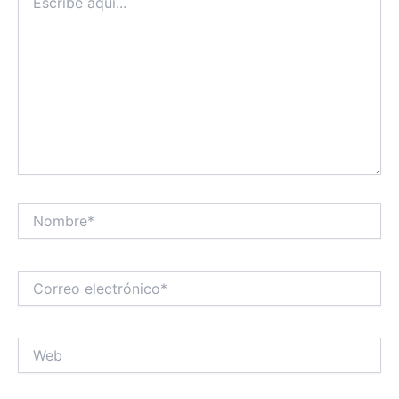
aquí...
Nombre*
Correo
electrónico*
Web