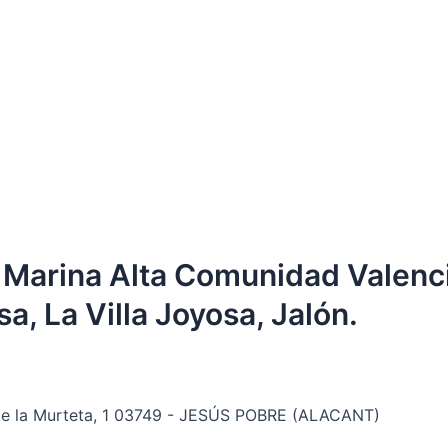
 Marina Alta Comunidad Valencia
a, La Villa Joyosa, Jalón.
 de la Murteta, 1 03749 - JESÚS POBRE (ALACANT)