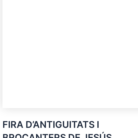
FIRA D’ANTIGUITATS I
BROCANTERS DE JESÚS