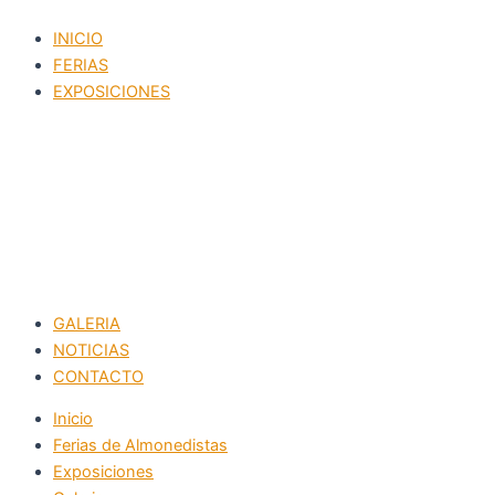
Ir
INICIO
al
FERIAS
contenido
EXPOSICIONES
GALERIA
NOTICIAS
CONTACTO
Inicio
Ferias de Almonedistas
Exposiciones