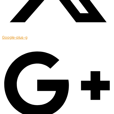
Google-plus-g