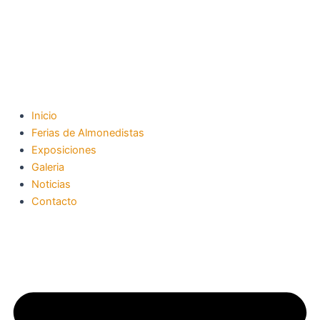
Ir
al
contenido
Inicio
Ferias de Almonedistas
Exposiciones
Galeria
Noticias
Contacto