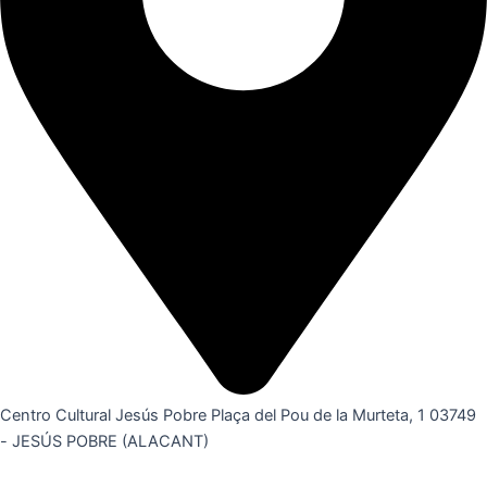
Centro Cultural Jesús Pobre Plaça del Pou de la Murteta, 1 03749
- JESÚS POBRE (ALACANT)